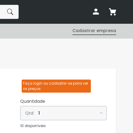
Cadastrar empresa
Faça login ou cadastre-se para ver
os preços
Quantidade
1
10 disponíveis