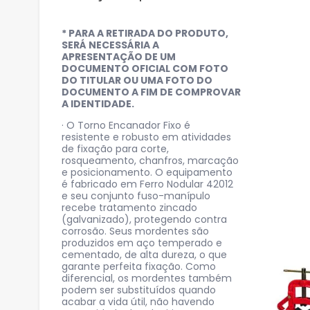
* PARA A RETIRADA DO PRODUTO,
SERÁ NECESSÁRIA A
APRESENTAÇÃO DE UM
DOCUMENTO OFICIAL COM FOTO
DO TITULAR OU UMA FOTO DO
DOCUMENTO A FIM DE COMPROVAR
A IDENTIDADE.
· O Torno Encanador Fixo é
resistente e robusto em atividades
de fixação para corte,
rosqueamento, chanfros, marcação
e posicionamento. O equipamento
é fabricado em Ferro Nodular 42012
e seu conjunto fuso-manípulo
recebe tratamento zincado
(galvanizado), protegendo contra
corrosão. Seus mordentes são
produzidos em aço temperado e
cementado, de alta dureza, o que
garante perfeita fixação. Como
diferencial, os mordentes também
podem ser substituídos quando
acabar a vida útil, não havendo