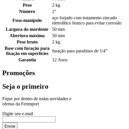
Peso
2 kg
Número
2"
aço forjado com tratamento zincado
Fuso-manípulo
eletrolítico branco para evitar corrosão
Largura do mordente
50 mm
Abertura máxima
50 mm
Peso bruto
2 kg
Base com furação para
furação para parafusos de 1/4”
fixação em superfícies
Garantia
12 Anos
Promoções
Seja o primeiro
Fique por dentro de todas novidades e
ofertas da Ferimport
Digite seu e-mail
Enviar