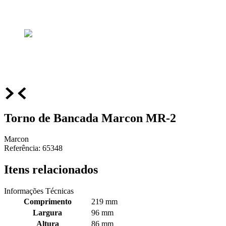
Torno de Bancada Marcon MR-2
Marcon
Referência
:
65348
Itens relacionados
Informações Técnicas
Comprimento
219 mm
Largura
96 mm
Altura
86 mm