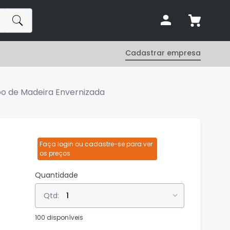
Cadastrar empresa
o de Madeira Envernizada
Faça login ou cadastre-se para ver
os preços
Quantidade
1
100 disponíveis