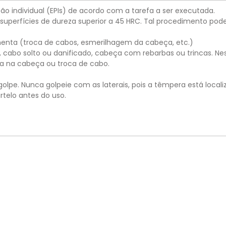
ão individual (EPIs) de acordo com a tarefa a ser executada.
superfícies de dureza superior a 45 HRC. Tal procedimento pod
ramenta (troca de cabos, esmerilhagem da cabeça, etc.)
 cabo solto ou danificado, cabeça com rebarbas ou trincas. Nes
da na cabeça ou troca de cabo.
 golpe. Nunca golpeie com as laterais, pois a têmpera está loca
telo antes do uso.