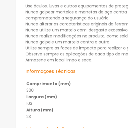
Use óculos, luvas e outros equipamentos de proteç
Nunca golpear martelos e marretas de aço contra 
comprometendo a segurança do usuário.
Nunca alterar as características originais da fer
Nunca utilize um martelo com: desgaste excessivo,
Nunca realize modificações no produto, como sol
Nunca golpeie um martelo contra o outro.
Utilize sempre as faces de impacto para realizar o
Observe sempre as aplicações de cada tipo de mar
Armazene em local limpo e seco.
Informações Técnicas
Comprimento (mm)
300
Largura (mm)
103
Altura (mm)
23