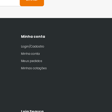
Minha conta
Login/Cadastro
Minha conta
Meus pedidos
Minhas cotações
Loja Segura