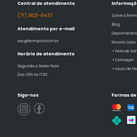
Central de atendimento
Informaçõ
(71) 3621-6437
Sobre a Ferim
Blog
Atendimento por e-mail
Depoimentos
sac@ferimport.com.br
Nossas Lojas
Feira de Sa
Horário de atendimento
Camaçari
Segunda a Sexta-Feira
Lauro de Fre
Das 08h às 17:30
Siga-nos
Formas de