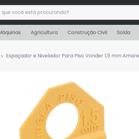
ue você está procurando?
uscados
Máquinas
Agricultura
Construção Civil
Solda
Espaçador e Nivelador Para Piso Vonder 1,5 mm Amare