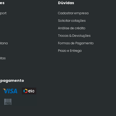
es
Dúvidas
port
Cadastrar empresa
Solicitar cotações
Análise de crédito
Trocas & Devoluções
ntana
Formas de Pagamento
Prazo e Entrega
itas
 pagamento