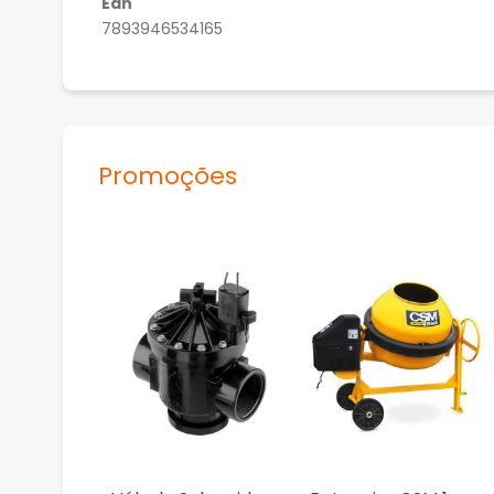
Ean
7893946534165
Promoções