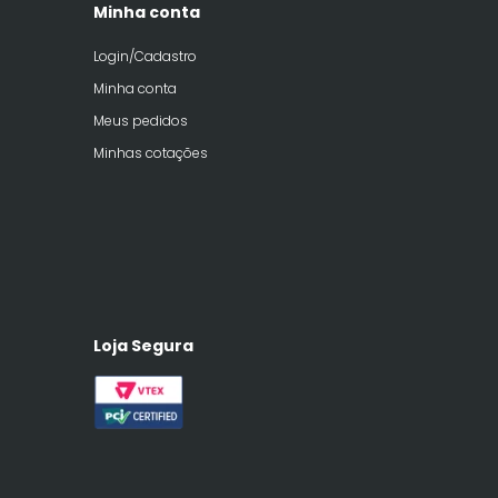
Minha conta
Login/Cadastro
Minha conta
Meus pedidos
Minhas cotações
Loja Segura