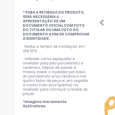
* PARA A RETIRADA DO PRODUTO,
SERÁ NECESSÁRIA A
APRESENTAÇÃO DE UM
DOCUMENTO OFICIAL COM FOTO
DO TITULAR OU UMA FOTO DO
DOCUMENTO A FIM DE COMPROVAR
A IDENTIDADE.
· Reduz o tempo de instalação em
até 50%
· Utilizado como espaçador e
nivelador para piso porcelanato e
cerâmico. Depois de passar a
massa, inserir o nivelador por baixo
do porcelanato e/ou cerâmica nos
quatro lados da peça e, em seguida,
a cunha (não acompanha) no
nivelador para começar a nivelar as
peças
*Imagens meramente
ilustrativas