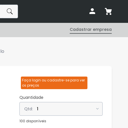
Cadastrar empresa
lo
Faça login ou cadastre-se para ver
os preços
Quantidade
1
100 disponíveis